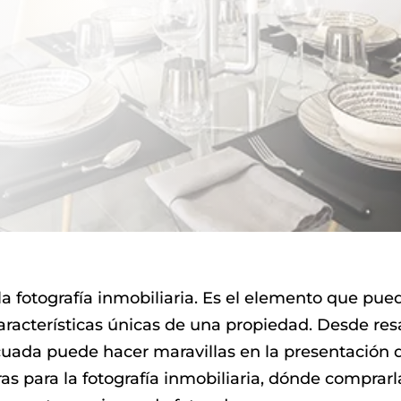
 la fotografía inmobiliaria. Es el elemento que p
aracterísticas únicas de una propiedad. Desde resa
uada puede hacer maravillas en la presentación d
s para la fotografía inmobiliaria, dónde comprarl