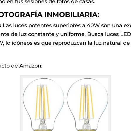
o en tus sesiones de fotos de casas.
TOGRAFÍA INMOBILIARIA:
:
Las luces potentes superiores a 40W son una exce
ente de luz constante y uniforme. Busca luces LED
lo idóneos es que reproduzcan la luz natural de m
ucto de Amazon: