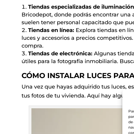
Tiendas especializadas de iluminación
Bricodepot, donde podrás encontrar una a
suelen tener personal capacitado que pue
Tiendas en línea:
Explora tiendas en lí
luces y accesorios a precios competitivos.
compra.
Tiendas de electrónica:
Algunas tienda
útiles para la fotografía inmobiliaria. Bus
CÓMO INSTALAR LUCES PARA
Una vez que hayas adquirido tus luces, e
tus fotos de tu vivienda. Aquí hay algunos
Par
par
de
nav
con