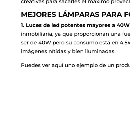
creativas para sacarles el máximo provech
MEJORES LÁMPARAS PARA FO
1. Luces de led potentes mayores a 40W
inmobiliaria, ya que proporcionan una fu
ser de 40W pero su consumo está en 4,5W, 
imágenes nítidas y bien iluminadas.
Puedes ver aquí uno ejemplo de un prod