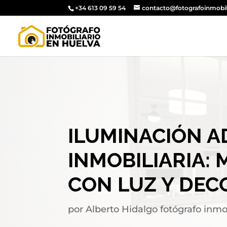
+34 613 09 59 54
contacto@fotografoinmobil
ILUMINACIÓN A
INMOBILIARIA:
CON LUZ Y DEC
por
Alberto Hidalgo fotógrafo inmo