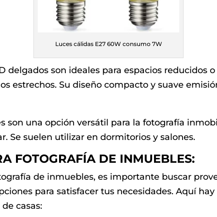
Luces cálidas E27 60W consumo 7W
 delgados son ideales para espacios reducidos o 
os estrechos. Su diseño compacto y suave emisión 
 son una opción versátil para la fotografía inmobil
r. Se suelen utilizar en dormitorios y salones.
A FOTOGRAFÍA DE INMUEBLES:
tografía de inmuebles, es importante buscar prov
pciones para satisfacer tus necesidades. Aquí h
 de casas: