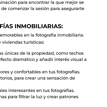
inación para encontrar la que mejor se
es de comenzar la sesión para asegurarte
ÍAS INMOBILIARIAS:
orables en la fotografía inmobiliaria.
 viviendas turísticas:
icas únicas de la propiedad, como techos
efecto dramático y añadir interés visual a
res y confortables en tus fotografías.
orios, para crear una sensación de
les interesantes en tus fotografías.
s para filtrar la luz y crear patrones