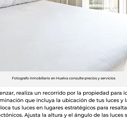
Fotografo inmobiliario en Huelva consulte precios y servicios
zar, realiza un recorrido por la propiedad para id
minación que incluya la ubicación de tus luces y l
oca tus luces en lugares estratégicos para resaltar
ctónicos. Ajusta la altura y el ángulo de las luces