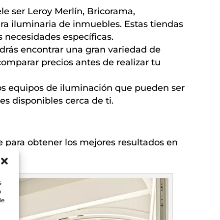
le ser Leroy Merlín, Bricorama,
ra iluminaria de inmuebles. Estas tiendas
 necesidades específicas.
odrás encontrar una gran variedad de
comparar precios antes de realizar tu
os equipos de iluminación que pueden ser
es disponibles cerca de ti.
e para obtener los mejores resultados en
s
o
de