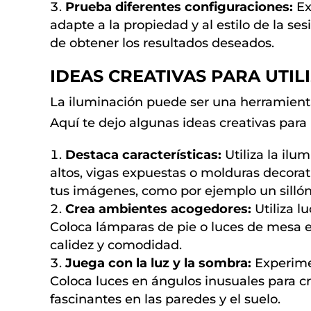
Prueba diferentes configuraciones:
Ex
adapte a la propiedad y al estilo de la s
de obtener los resultados deseados.
IDEAS CREATIVAS PARA UTIL
La iluminación puede ser una herramient
Aquí te dejo algunas ideas creativas para u
Destaca características:
Utiliza la ilu
altos, vigas expuestas o molduras decorati
tus imágenes, como por ejemplo un sillón
Crea ambientes acogedores:
Utiliza l
Coloca lámparas de pie o luces de mesa e
calidez y comodidad.
Juega con la luz y la sombra:
Experimen
Coloca luces en ángulos inusuales para cre
fascinantes en las paredes y el suelo.