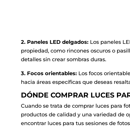
2. Paneles LED delgados:
Los paneles LED
propiedad, como rincones oscuros o pasill
detalles sin crear sombras duras.
3. Focos orientables:
Los focos orientables
hacia áreas específicas que deseas resalta
DÓNDE COMPRAR LUCES PAR
Cuando se trata de comprar luces para fo
productos de calidad y una variedad de o
encontrar luces para tus sesiones de fotos