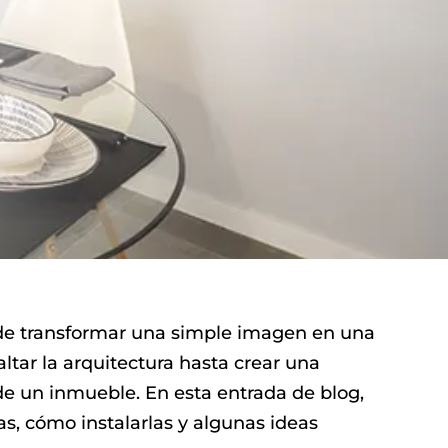
uede transformar una simple imagen en una
ltar la arquitectura hasta crear una
e un inmueble. En esta entrada de blog,
as, cómo instalarlas y algunas ideas