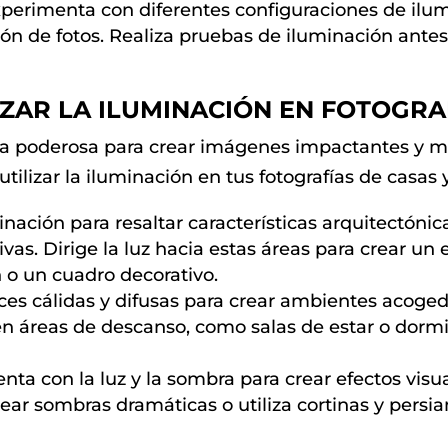
perimenta con diferentes configuraciones de ilum
esión de fotos. Realiza pruebas de iluminación ant
IZAR LA ILUMINACIÓN EN FOTOGRAF
a poderosa para crear imágenes impactantes y mem
tilizar la iluminación en tus fotografías de casas y
minación para resaltar características arquitectón
vas. Dirige la luz hacia estas áreas para crear un 
 o un cuadro decorativo.
uces cálidas y difusas para crear ambientes acogedo
n áreas de descanso, como salas de estar o dormit
ta con la luz y la sombra para crear efectos visua
ar sombras dramáticas o utiliza cortinas y persiana