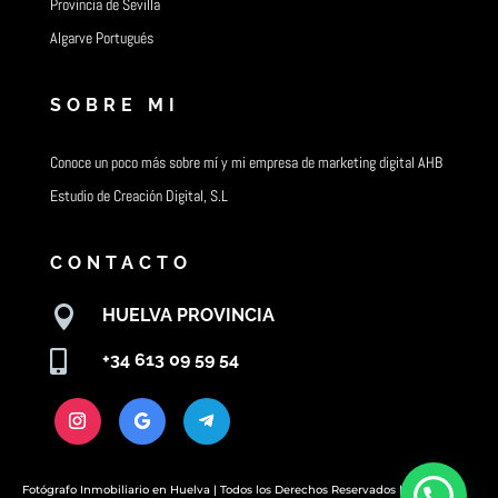
Provincia de Sevilla
Algarve Portugués
SOBRE MI
Conoce un poco más sobre mí y mi empresa de marketing digital AHB
Estudio de Creación Digital, S.L
CONTACTO

HUELVA PROVINCIA

+34 613 09 59 54
Fotógrafo Inmobiliario en Huelva | Todos los Derechos Reservados |